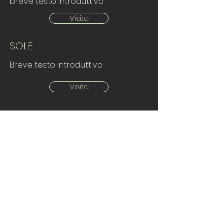
breve testo introduttivo
Visita
SOLE
Breve testo introduttivo
Visita
Strutture