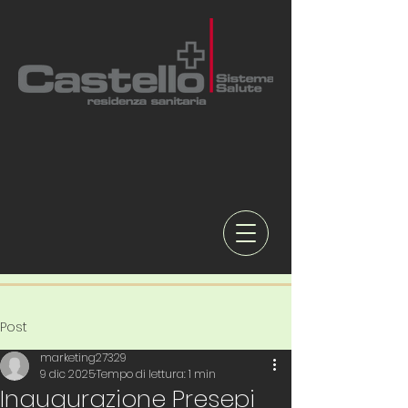
Post
marketing27329
9 dic 2025
Tempo di lettura: 1 min
Inaugurazione Presepi