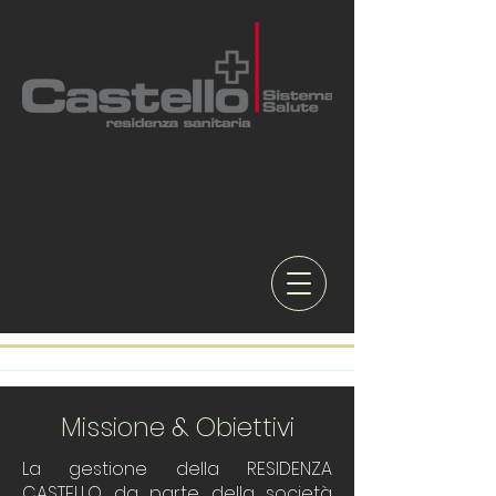
Missione & Obiettivi
La gestione della RESIDENZA
CASTELLO da parte della società